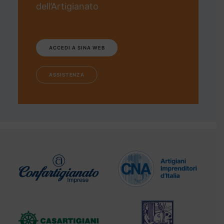
dell’Artigianato
ACCEDI A SINA WEB
ASSISTENZA