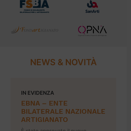
NEWS & NOVITÀ
IN EVIDENZA
EBNA – ENTE
BILATERALE NAZIONALE
ARTIGIANATO
È stato approvato il nuovo