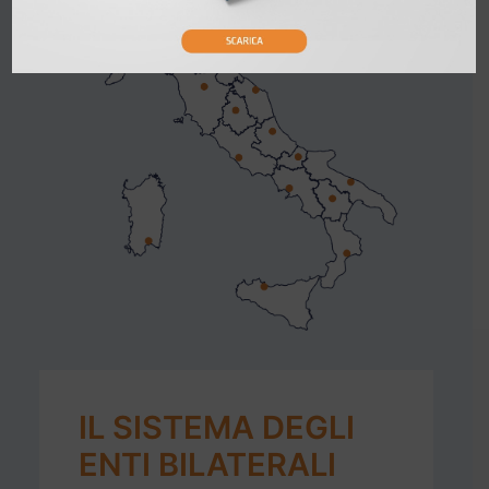
IL SISTEMA DEGLI
ENTI BILATERALI